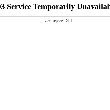
03 Service Temporarily Unavailab
nginx-reuseport/1.21.1