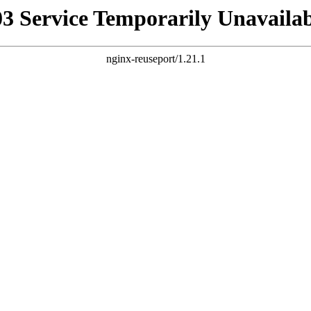
03 Service Temporarily Unavailab
nginx-reuseport/1.21.1