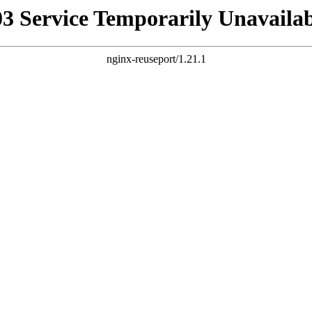
03 Service Temporarily Unavailab
nginx-reuseport/1.21.1