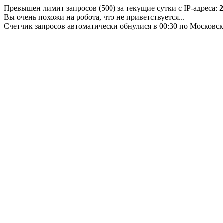
Превышен лимит запросов (500) за текущие сутки с IP-адреса:
2
Вы очень похожи на робота, что не приветствуется...
Счетчик запросов автоматически обнулися в 00:30 по Московс