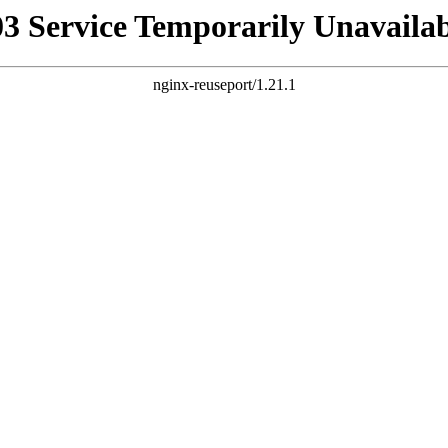
03 Service Temporarily Unavailab
nginx-reuseport/1.21.1