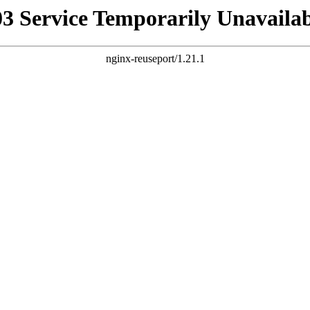
03 Service Temporarily Unavailab
nginx-reuseport/1.21.1