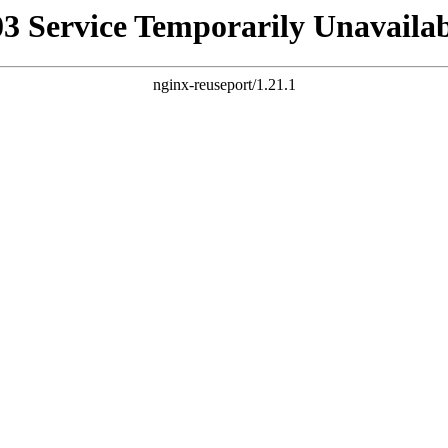
03 Service Temporarily Unavailab
nginx-reuseport/1.21.1