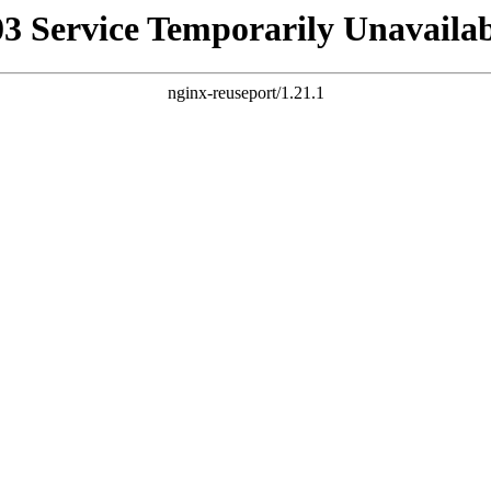
03 Service Temporarily Unavailab
nginx-reuseport/1.21.1