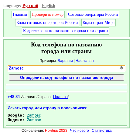
language:
Русский
|
English
Главная
Проверить номер
Сотовые операторы России
Коды сотовых операторов России
Коды стран Мира
Код телефона по названию города или страны
Код телефона по названию
города или страны
Примеры:
Варгаши
|
Нафталан
❄
+48 84
Zamosc
/Страна:
Польша
/
Искать город или страну в поисковиках:
Google:
Zamosc
Яндекс:
Zamosc
Обновление:
Ноябрь 2023
Что нового
Статистика