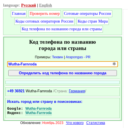
language:
Русский
|
English
Главная
Проверить номер
Сотовые операторы России
Коды сотовых операторов России
Коды стран Мира
Код телефона по названию города или страны
Код телефона по названию
города или страны
Примеры:
Тихвин
|
Arapongas - PR
❄
+49 36921
Wutha-Farnroda
/Страна:
Германия
/
Искать город или страну в поисковиках:
Google:
Wutha-Farnroda
Яндекс:
Wutha-Farnroda
Обновление:
Ноябрь 2023
Что нового
Статистика