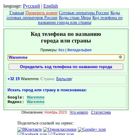
language:
Русский
|
English
Главная
Проверить номер
Сотовые операторы России
Коды
сотовых операторов России
Коды стран Мира
Код телефона по
названию города или страны
Код телефона по названию
города или страны
Примеры:
Кез
|
Филадельфия
❄
+32 19
Waremme
/Страна:
Бельгия
/
Искать город или страну в поисковиках:
Google:
Waremme
Яндекс:
Waremme
Обновление:
Ноябрь 2023
Что нового
Статистика
Поделиться ссылкой на сервис: