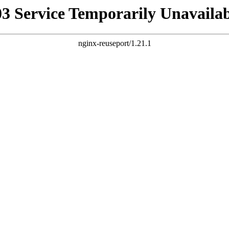
03 Service Temporarily Unavailab
nginx-reuseport/1.21.1