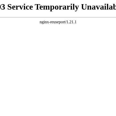
03 Service Temporarily Unavailab
nginx-reuseport/1.21.1