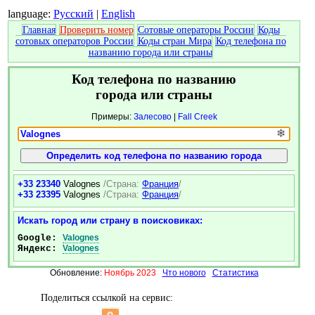
language:
Русский
|
English
Главная
Проверить номер
Сотовые операторы России
Коды
сотовых операторов России
Коды стран Мира
Код телефона по
названию города или страны
Код телефона по названию
города или страны
Примеры:
Залесово
|
Fall Creek
❄
+33 23340
Valognes
/Страна:
Франция
/
+33 23395
Valognes
/Страна:
Франция
/
Искать город или страну в поисковиках:
Google:
Valognes
Яндекс:
Valognes
Обновление:
Ноябрь 2023
Что нового
Статистика
Поделиться ссылкой на сервис: