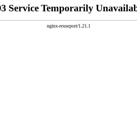
03 Service Temporarily Unavailab
nginx-reuseport/1.21.1