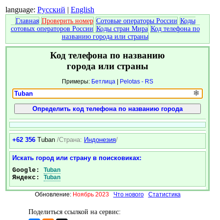
language:
Русский
|
English
Главная
Проверить номер
Сотовые операторы России
Коды
сотовых операторов России
Коды стран Мира
Код телефона по
названию города или страны
Код телефона по названию
города или страны
Примеры:
Бетлица
|
Pelotas - RS
❄
+62 356
Tuban
/Страна:
Индонезия
/
Искать город или страну в поисковиках:
Google:
Tuban
Яндекс:
Tuban
Обновление:
Ноябрь 2023
Что нового
Статистика
Поделиться ссылкой на сервис: