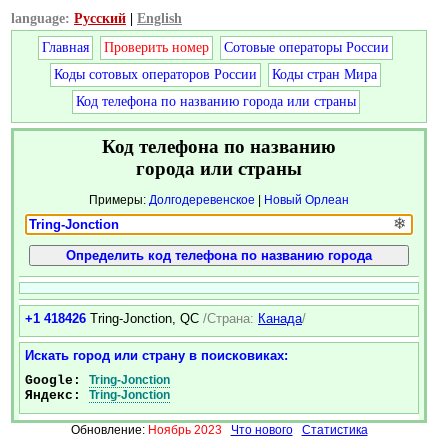
language:
Русский
|
English
Главная
Проверить номер
Сотовые операторы России
Коды сотовых операторов России
Коды стран Мира
Код телефона по названию города или страны
Код телефона по названию
города или страны
Примеры:
Долгодеревенское
|
Новый Орлеан
❄
+1 418426
Tring-Jonction, QC
/Страна:
Канада
/
Искать город или страну в поисковиках:
Google:
Tring-Jonction
Яндекс:
Tring-Jonction
Обновление:
Ноябрь 2023
Что нового
Статистика