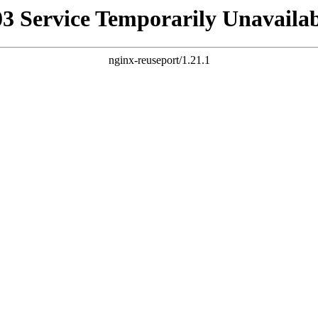
03 Service Temporarily Unavailab
nginx-reuseport/1.21.1