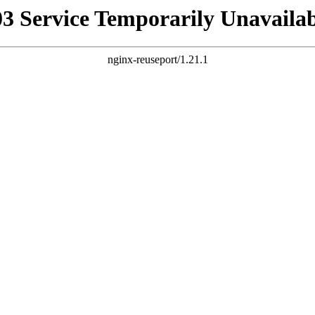
03 Service Temporarily Unavailab
nginx-reuseport/1.21.1