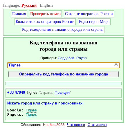
language:
Русский
|
English
Главная
Проверить номер
Сотовые операторы России
Коды сотовых операторов России
Коды стран Мира
Код телефона по названию города или страны
Код телефона по названию
города или страны
Примеры:
Сердобск
|
Royan
❄
+33 47940
Tignes
/Страна:
Франция
/
Искать город или страну в поисковиках:
Google:
Tignes
Яндекс:
Tignes
Обновление:
Ноябрь 2023
Что нового
Статистика