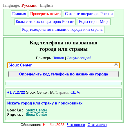
language:
Русский
|
English
Главная
Проверить номер
Сотовые операторы России
Коды сотовых операторов России
Коды стран Мира
Код телефона по названию города или страны
Код телефона по названию
города или страны
Примеры:
Ташла
|
Сацумасендай
❄
+1 712722
Sioux Center, IA
/Страна:
США
/
Искать город или страну в поисковиках:
Google:
Sioux Center
Яндекс:
Sioux Center
Обновление:
Ноябрь 2023
Что нового
Статистика