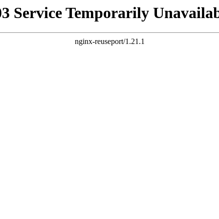
03 Service Temporarily Unavailab
nginx-reuseport/1.21.1