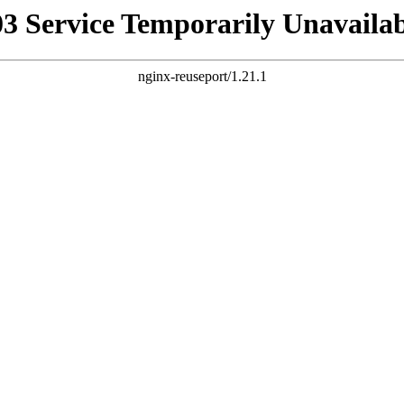
03 Service Temporarily Unavailab
nginx-reuseport/1.21.1