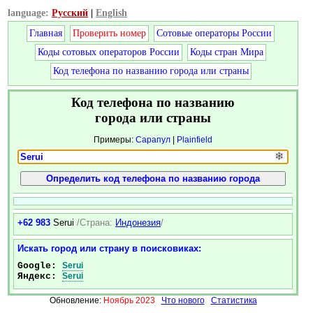
language:
Русский
|
English
Главная
Проверить номер
Сотовые операторы России
Коды сотовых операторов России
Коды стран Мира
Код телефона по названию города или страны
Код телефона по названию
города или страны
Примеры:
Сарапул
|
Plainfield
❄
+62 983
Serui
/Страна:
Индонезия
/
Искать город или страну в поисковиках:
Google:
Serui
Яндекс:
Serui
Обновление:
Ноябрь 2023
Что нового
Статистика