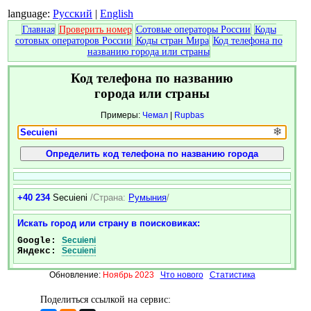
language:
Русский
|
English
Главная
Проверить номер
Сотовые операторы России
Коды
сотовых операторов России
Коды стран Мира
Код телефона по
названию города или страны
Код телефона по названию
города или страны
Примеры:
Чемал
|
Rupbas
❄
+40 234
Secuieni
/Страна:
Румыния
/
Искать город или страну в поисковиках:
Google:
Secuieni
Яндекс:
Secuieni
Обновление:
Ноябрь 2023
Что нового
Статистика
Поделиться ссылкой на сервис: