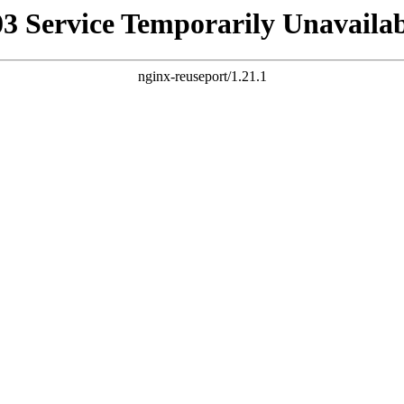
03 Service Temporarily Unavailab
nginx-reuseport/1.21.1