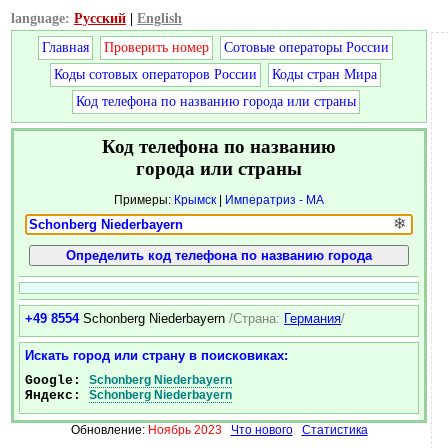
language:
Русский
|
English
Главная
Проверить номер
Сотовые операторы России
Коды сотовых операторов России
Коды стран Мира
Код телефона по названию города или страны
Код телефона по названию
города или страны
Примеры:
Крымск
|
Императриз - MA
❄
+49 8554
Schonberg Niederbayern
/Страна:
Германия
/
Искать город или страну в поисковиках:
Google:
Schonberg Niederbayern
Яндекс:
Schonberg Niederbayern
Обновление:
Ноябрь 2023
Что нового
Статистика