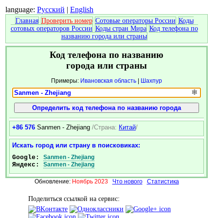
language:
Русский
|
English
Главная
Проверить номер
Сотовые операторы России
Коды
сотовых операторов России
Коды стран Мира
Код телефона по
названию города или страны
Код телефона по названию
города или страны
Примеры:
Ивановская область
|
Шахпур
❄
+86 576
Sanmen - Zhejiang
/Страна:
Китай
/
Искать город или страну в поисковиках:
Google:
Sanmen - Zhejiang
Яндекс:
Sanmen - Zhejiang
Обновление:
Ноябрь 2023
Что нового
Статистика
Поделиться ссылкой на сервис: