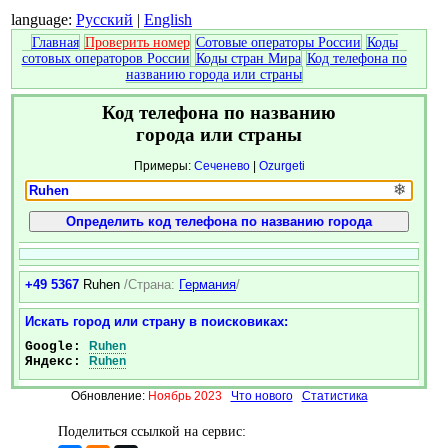
language:
Русский
|
English
Главная
Проверить номер
Сотовые операторы России
Коды
сотовых операторов России
Коды стран Мира
Код телефона по
названию города или страны
Код телефона по названию
города или страны
Примеры:
Сеченево
|
Ozurgeti
❄
+49 5367
Ruhen
/Страна:
Германия
/
Искать город или страну в поисковиках:
Google:
Ruhen
Яндекс:
Ruhen
Обновление:
Ноябрь 2023
Что нового
Статистика
Поделиться ссылкой на сервис: