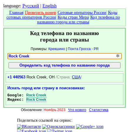
language:
Русский
|
English
Главная
Проверить номер
Сотовые операторы России
Коды
сотовых операторов России
Коды стран Мира
Код телефона по
названию города или страны
Код телефона по названию
города или страны
Примеры:
Крекшино
|
Понта Гросса - PR
❄
+1 440563
Rock Creek, OH
/Страна:
США
/
Искать город или страну в поисковиках:
Google:
Rock Creek
Яндекс:
Rock Creek
Обновление:
Ноябрь 2023
Что нового
Статистика
Поделиться ссылкой на сервис: