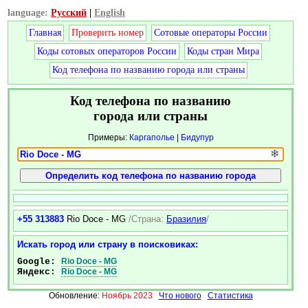
language:
Русский
|
English
Главная
Проверить номер
Сотовые операторы России
Коды сотовых операторов России
Коды стран Мира
Код телефона по названию города или страны
Код телефона по названию
города или страны
Примеры:
Каргаполье
|
Бидупур
❄
+55 313883
Rio Doce - MG
/Страна:
Бразилия
/
Искать город или страну в поисковиках:
Google:
Rio Doce - MG
Яндекс:
Rio Doce - MG
Обновление:
Ноябрь 2023
Что нового
Статистика