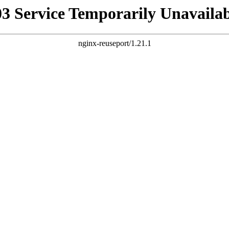
03 Service Temporarily Unavailab
nginx-reuseport/1.21.1