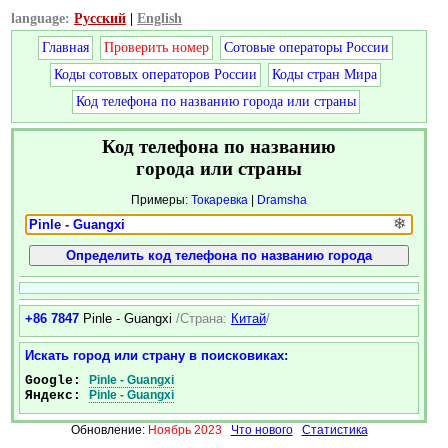
language:
Русский
|
English
Главная
Проверить номер
Сотовые операторы России
Коды сотовых операторов России
Коды стран Мира
Код телефона по названию города или страны
Код телефона по названию
города или страны
Примеры:
Токаревка
|
Dramsha
❄
+86 7847
Pinle - Guangxi
/Страна:
Китай
/
Искать город или страну в поисковиках:
Google:
Pinle - Guangxi
Яндекс:
Pinle - Guangxi
Обновление:
Ноябрь 2023
Что нового
Статистика