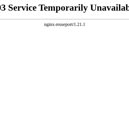
03 Service Temporarily Unavailab
nginx-reuseport/1.21.1