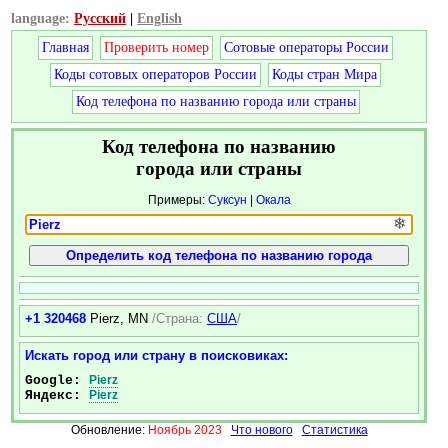
language:
Русский
|
English
Главная
Проверить номер
Сотовые операторы России
Коды сотовых операторов России
Коды стран Мира
Код телефона по названию города или страны
Код телефона по названию
города или страны
Примеры:
Суксун
|
Окала
❄
+1 320468
Pierz, MN
/Страна:
США
/
Искать город или страну в поисковиках:
Google:
Pierz
Яндекс:
Pierz
Обновление:
Ноябрь 2023
Что нового
Статистика