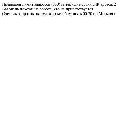
Превышен лимит запросов (500) за текущие сутки с IP-адреса:
2
Вы очень похожи на робота, что не приветствуется...
Счетчик запросов автоматически обнулися в 00:30 по Московс