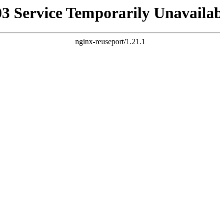
03 Service Temporarily Unavailab
nginx-reuseport/1.21.1