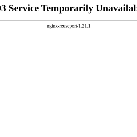
03 Service Temporarily Unavailab
nginx-reuseport/1.21.1