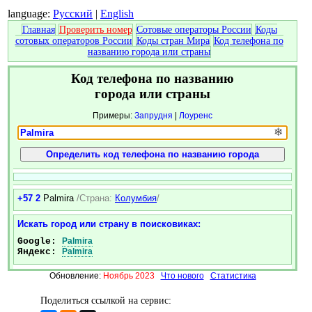
language:
Русский
|
English
Главная
Проверить номер
Сотовые операторы России
Коды
сотовых операторов России
Коды стран Мира
Код телефона по
названию города или страны
Код телефона по названию
города или страны
Примеры:
Запрудня
|
Лоуренс
❄
+57 2
Palmira
/Страна:
Колумбия
/
Искать город или страну в поисковиках:
Google:
Palmira
Яндекс:
Palmira
Обновление:
Ноябрь 2023
Что нового
Статистика
Поделиться ссылкой на сервис: