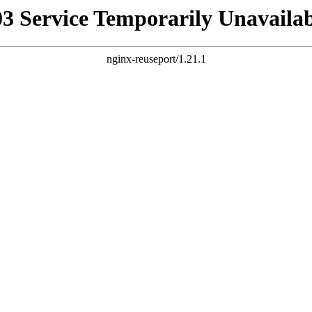
03 Service Temporarily Unavailab
nginx-reuseport/1.21.1