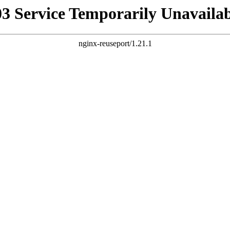
03 Service Temporarily Unavailab
nginx-reuseport/1.21.1