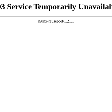
03 Service Temporarily Unavailab
nginx-reuseport/1.21.1