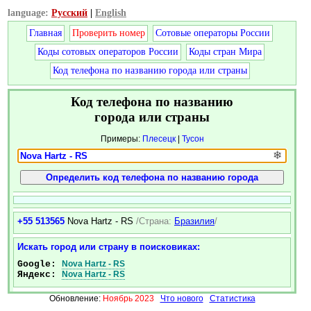
language:
Русский
|
English
Главная
Проверить номер
Сотовые операторы России
Коды сотовых операторов России
Коды стран Мира
Код телефона по названию города или страны
Код телефона по названию
города или страны
Примеры:
Плесецк
|
Тусон
❄
+55 513565
Nova Hartz - RS
/Страна:
Бразилия
/
Искать город или страну в поисковиках:
Google:
Nova Hartz - RS
Яндекс:
Nova Hartz - RS
Обновление:
Ноябрь 2023
Что нового
Статистика