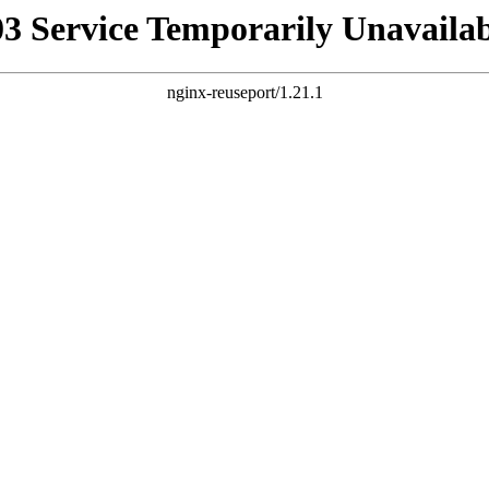
03 Service Temporarily Unavailab
nginx-reuseport/1.21.1