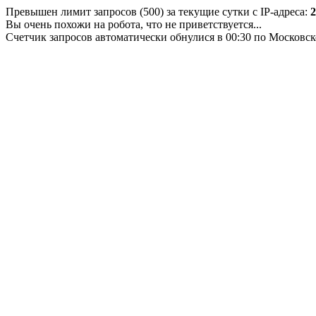
Превышен лимит запросов (500) за текущие сутки с IP-адреса:
2
Вы очень похожи на робота, что не приветствуется...
Счетчик запросов автоматически обнулися в 00:30 по Московс