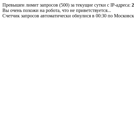
Превышен лимит запросов (500) за текущие сутки с IP-адреса:
2
Вы очень похожи на робота, что не приветствуется...
Счетчик запросов автоматически обнулися в 00:30 по Московс