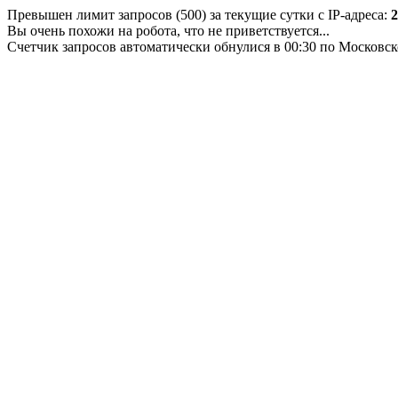
Превышен лимит запросов (500) за текущие сутки с IP-адреса:
2
Вы очень похожи на робота, что не приветствуется...
Счетчик запросов автоматически обнулися в 00:30 по Московс