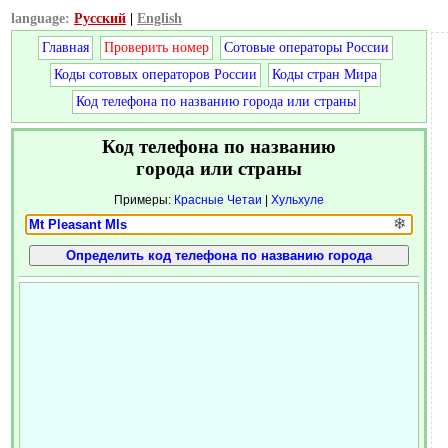
language:
Русский
|
English
Главная
Проверить номер
Сотовые операторы России
Коды сотовых операторов России
Коды стран Мира
Код телефона по названию города или страны
Код телефона по названию
города или страны
Примеры:
Красные Четаи
|
Хульхуле
❄