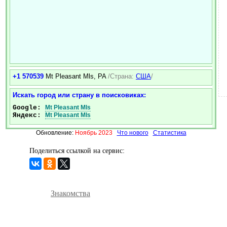
+1 570539
Mt Pleasant Mls, PA
/Страна:
США
/
Искать город или страну в поисковиках:
Google:
Mt Pleasant Mls
Яндекс:
Mt Pleasant Mls
Обновление:
Ноябрь 2023
Что нового
Статистика
Поделиться ссылкой на сервис:
Знакомства