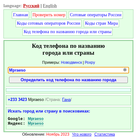
language:
Русский
|
English
Главная
Проверить номер
Сотовые операторы России
Коды сотовых операторов России
Коды стран Мира
Код телефона по названию города или страны
Код телефона по названию
города или страны
Примеры:
Новодвинск
|
Рохру
❄
+233 3423
Mpraeso
/Страна:
Гана
/
Искать город или страну в поисковиках:
Google:
Mpraeso
Яндекс:
Mpraeso
Обновление:
Ноябрь 2023
Что нового
Статистика