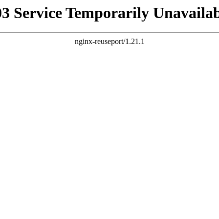
03 Service Temporarily Unavailab
nginx-reuseport/1.21.1